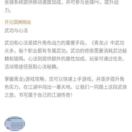
坐骑系统提供移动速度加成，并可参与坐骑PK，提升战
力。
开元琪牌网站
武功与心法
武功和心法是提升角色战力的重要手段。《青龙y》中武功
众多，每个职业都有专属武功。武功的修炼需要消耗武功秘
籍和银两。心法则提供额外的属性加成，玩家可通过任务、
活动等途径获取心法秘籍。
掌握青龙y游戏攻略，您可以快速上手游戏，并逐步提升角
色实力，在江湖中闯出一番天地。让我们一同踏上这段武侠
之旅，书写属于自己的江湖传奇！