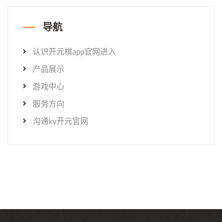
导航
认识开元棋app官网进入
产品展示
游戏中心
服务方向
沟通ky开元官网