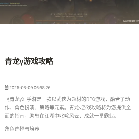
青龙y游戏攻略
2026-03-09 06:58:26
《青龙y》手游是一款以武侠为题材的RPG游戏，融合了动
作、角色扮演、策略等元素。青龙y游戏攻略将为您提供全
面的指南，助您在江湖中叱咤风云，成就一番霸业。
角色选择与培养