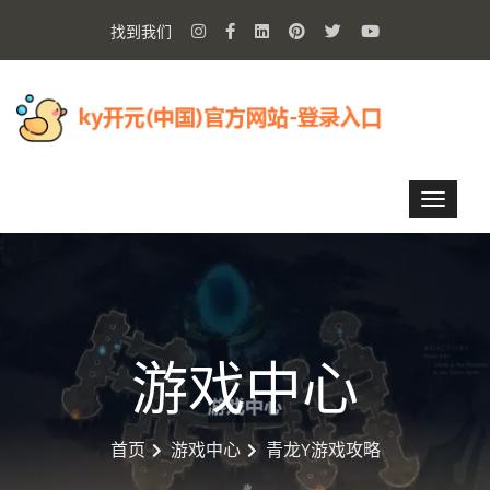
找到我们
游戏中心
首页
游戏中心
青龙y游戏攻略