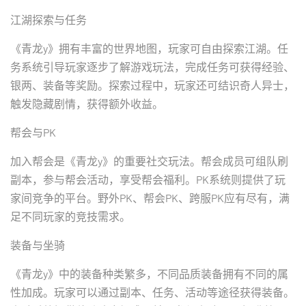
江湖探索与任务
《青龙y》拥有丰富的世界地图，玩家可自由探索江湖。任
务系统引导玩家逐步了解游戏玩法，完成任务可获得经验、
银两、装备等奖励。探索过程中，玩家还可结识奇人异士，
触发隐藏剧情，获得额外收益。
帮会与PK
加入帮会是《青龙y》的重要社交玩法。帮会成员可组队刷
副本，参与帮会活动，享受帮会福利。PK系统则提供了玩
家间竞争的平台。野外PK、帮会PK、跨服PK应有尽有，满
足不同玩家的竞技需求。
装备与坐骑
《青龙y》中的装备种类繁多，不同品质装备拥有不同的属
性加成。玩家可以通过副本、任务、活动等途径获得装备。