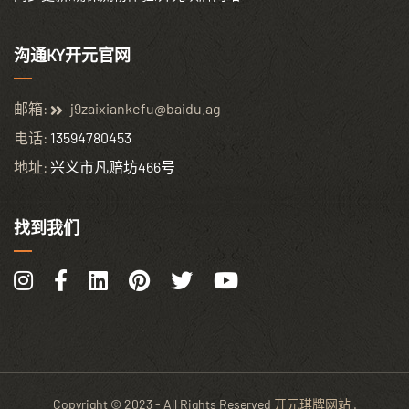
沟通KY开元官网
邮箱:
j9zaixiankefu@baidu.ag
电话:
13594780453
地址:
兴义市凡赔坊466号
找到我们
Copyright © 2023 - All Rights Reserved
开元琪牌网站
.