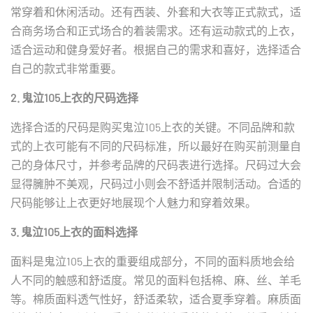
常穿着和休闲活动。还有西装、外套和大衣等正式款式，适
合商务场合和正式场合的着装需求。还有运动款式的上衣，
适合运动和健身爱好者。根据自己的需求和喜好，选择适合
自己的款式非常重要。
2. 鬼泣105上衣的尺码选择
选择合适的尺码是购买鬼泣105上衣的关键。不同品牌和款
式的上衣可能有不同的尺码标准，所以最好在购买前测量自
己的身体尺寸，并参考品牌的尺码表进行选择。尺码过大会
显得臃肿不美观，尺码过小则会不舒适并限制活动。合适的
尺码能够让上衣更好地展现个人魅力和穿着效果。
3. 鬼泣105上衣的面料选择
面料是鬼泣105上衣的重要组成部分，不同的面料质地会给
人不同的触感和舒适度。常见的面料包括棉、麻、丝、羊毛
等。棉质面料透气性好，舒适柔软，适合夏季穿着。麻质面