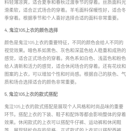
料轻薄凉爽，适合夏季和春秋过渡季节的穿着。丝质面料光
滑柔软，适合正式场合的穿着。羊毛面料保暖性好，适合冬
季穿着。根据季节和个人喜好选择合适的面料非常重要。
4. 鬼泣105上衣的颜色选择
颜色是鬼泣105上衣的重要特征，不同的颜色会给人不同的
视觉效果。暗色系如黑色、灰色和深蓝色给人稳重和成熟的
感觉，适合正式场合的穿着。亮色系如白色、浅蓝色和粉色
给人清新和活力的感觉，适合休闲场合的穿着。还有花纹和
图案的上衣，可以增加个性和时尚感。根据自己的肤色、气
质和场合选择适合的颜色非常重要。
5. 鬼泣105上衣的款式搭配
鬼泣105上衣的款式搭配是展现个人风格和时尚品味的重要
环节。搭配上衣的下装、鞋子和配饰等都会影响整体的穿着
效果。休闲款式的上衣可以搭配牛仔裤、运动裤和休闲鞋
等，展现轻松自在的风格。正式款式的上衣可以搭配西裤、